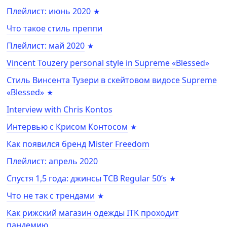
Плейлист: июнь 2020
Что такое стиль преппи
Плейлист: май 2020
Vincent Touzery personal style in Supreme «Blessed»
Стиль Винсента Тузери в скейтовом видосе Supreme
«Blessed»
Interview with Chris Kontos
Интервью с Крисом Контосом
Как появился бренд Mister Freedom
Плейлист: апрель 2020
Спустя 1,5 года: джинсы TCB Regular 50’s
Что не так с трендами
Как рижский магазин одежды ITK проходит
пандемию