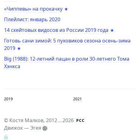
«Чиппевы» на прокачку
Плейлист: январь 2020
14 скейтовых видосов из России 2019 года
Готовь сани зимой: 5 пуховиков сезона осень-зима
2019
Big (1988): 12-летний пацан в роли 30-летнего Тома
Хэнкса
2019
2021
©
Костя Малков
, 2012
...
2026
РСС
Движок —
Эгея