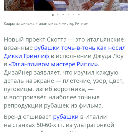
Кадры из фильма «Талантливый мистер Рипли»
Новый проект Скотта — это итальянские
вязанные
рубашки точь-в-точь как носил
Дикки Гринлиф
в исполнении Джуда Лоу
в
«
Талантливом мистере Рипли
»
.
Дизайнер заявляет, что изучил каждую
деталь на экране — плетение, узор, цвет,
пуговицы, изгиб воротника, —
и воспроизвёл наиболее точные
репродукции рубашек из фильма.
Бренд отшивает
рубашки
в Италии
на станках 50-60-х гг. из ультратонкой