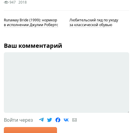
947
2018
Runaway Bride (1999): нормкор
Любительский гид по уходу
в исполнении Джулии Робертс
за классической обувью
Ваш комментарий
Войти через