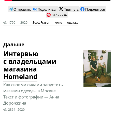
Отправить
Поделиться
Твитнуть
Поделиться
Запинить
1790
2020
Scott Fraser
кино
одежда
Дальше
Интервью
с владельцами
магазина
Homeland
Как своими силами запустить
магазин одежды в Москве.
Текст и фотографии — Анна
Дорожкина
2864
2020