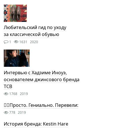
Любительский гид по уходу
за классической обувью
1
1631
2020
Интервью с Хадзиме Иноуэ,
основателем джинсового бренда
TCB
1768
2019
🤦‍♂️Просто. Гениально. Перевели:
778
2019
История бренда: Kestin Hare