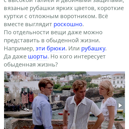
вязаные рубашки ярких цветов, короткие
куртки с отложным воротником. Всё
вместе выглядит
роскошно
.
По отдельности вещи даже можно
представить в обыденной жизни.
Например,
эти брюки
. Или
рубашку
.
Да даже
шорты
. Но кого интересует
обыденная жизнь?