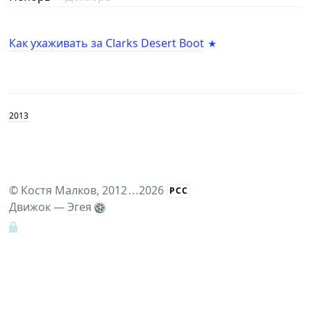
Как ухаживать за Clarks Desert Boot
2013
©
Костя Малков
, 2012
...
2026
РСС
Движок —
Эгея