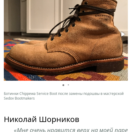
Ботинки Chippewa Service Boot после замены подошвы в мастерской
Sedov Bootmakers
Николай Шорников
«Мне очень нравится верх на моей паре