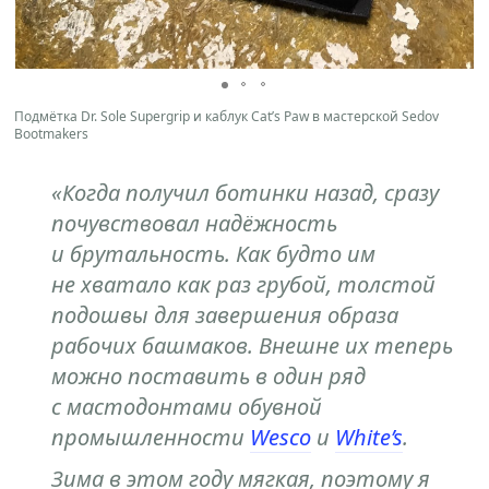
Подмётка Dr. Sole Supergrip и каблук Cat’s Paw в мастерской Sedov
Bootmakers
«Когда получил ботинки назад, сразу
почувствовал надёжность
и брутальность. Как будто им
не хватало как раз грубой, толстой
подошвы для завершения образа
рабочих башмаков. Внешне их теперь
можно поставить в один ряд
с мастодонтами обувной
промышленности
Wesco
и
White’s
.
Зима в этом году мягкая, поэтому я