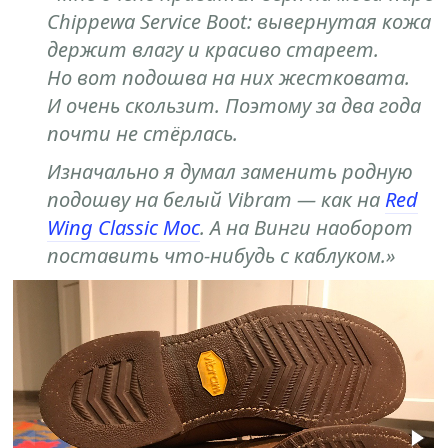
Chippewa Service Boot: вывернутая кожа
держит влагу и красиво стареет.
Но вот подошва на них жестковата.
И очень скользит. Поэтому за два года
почти не стёрлась.
Изначально я думал заменить родную
подошву на белый Vibram — как на
Red
Wing Classic Moc
. А на Винги наоборот
поставить что-нибудь с каблуком.»