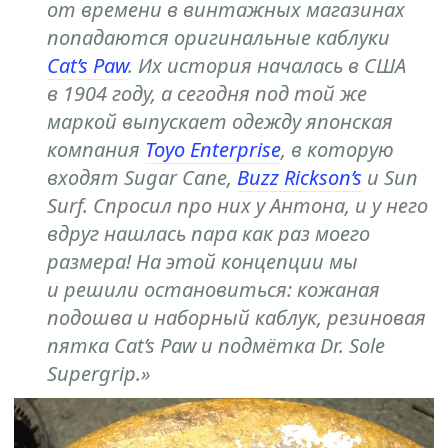
от времени в винтажных магазинах
попадаются оригинальные каблуки
Cat’s Paw
. Их история началась в США
в 1904 году, а сегодня под той же
маркой выпускает одежду японская
компания
Toyo Enterprise
, в которую
входят Sugar Cane,
Buzz Rickson’s
и Sun
Surf. Спросил про них у Антона, и у него
вдруг нашлась пара как раз моего
размера! На этой концепции мы
и решили остановиться: кожаная
подошва и наборный каблук, резиновая
пятка Cat’s Paw и подмётка Dr. Sole
Supergrip.»