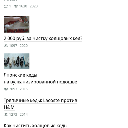
1
1630
2020
2 000 руб. за чистку холщовых кед?
1097
2020
Японские кеды
на вулканизированной подошве
2053
2015
Тряпичные кеды: Lacoste против
H&M
1273
2014
Как чистить холщовые кеды