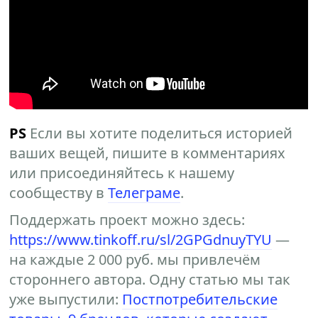
PS
Если вы хотите поделиться историей
ваших вещей, пишите в комментариях
или присоединяйтесь к нашему
сообществу в
Телеграме
.
Поддержать проект можно здесь:
https://www.tinkoff.ru/sl/2GPGdnuyTYU
—
на каждые 2 000 руб. мы привлечём
стороннего автора. Одну статью мы так
уже выпустили:
Постпотребительские