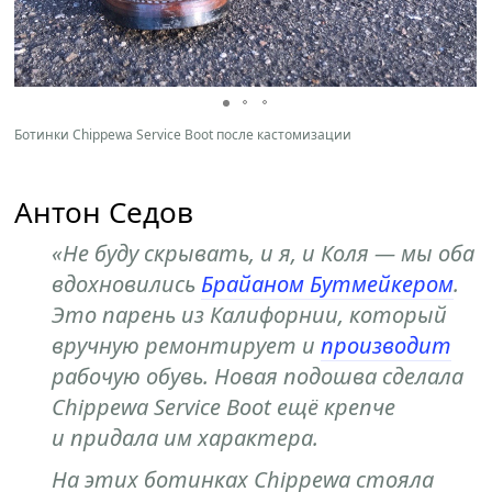
Ботинки Chippewa Service Boot после кастомизации
Антон Седов
«Не буду скрывать, и я, и Коля — мы оба
вдохновились
Брайаном Бутмейкером
.
Это парень из Калифорнии, который
вручную ремонтирует и
производит
рабочую обувь. Новая подошва сделала
Chippewa Service Boot ещё крепче
и придала им характера.
На этих ботинках Chippewa стояла