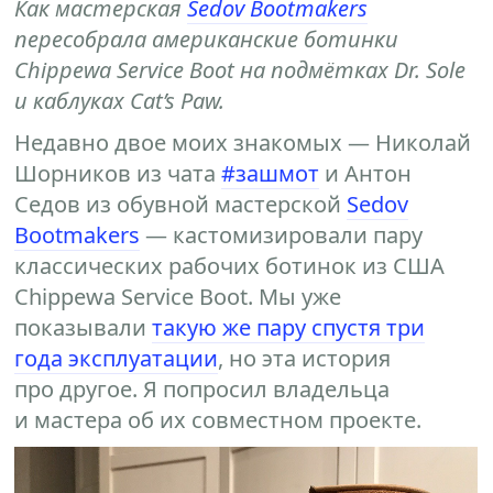
Как мастерская
Sedov Bootmakers
пересобрала американские ботинки
Chippewa Service Boot на подмётках Dr. Sole
и каблуках Cat’s Paw.
Недавно двое моих знакомых — Николай
Шорников из чата
#зашмот
и Антон
Седов из обувной мастерской
Sedov
Bootmakers
— кастомизировали пару
классических рабочих ботинок из США
Chippewa Service Boot. Мы уже
показывали
такую же пару спустя три
года эксплуатации
, но эта история
про другое. Я попросил владельца
и мастера об их совместном проекте.