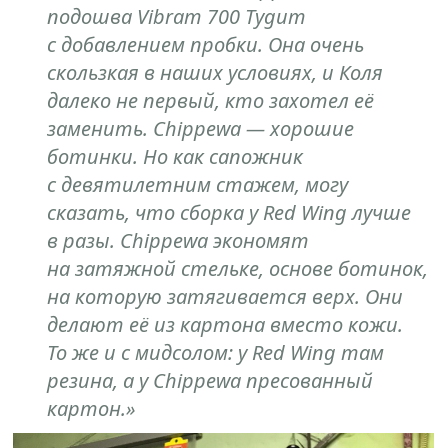
подошва Vibram 700 Tygum
с добавлением пробки. Она очень
скользкая в наших условиях, и Коля
далеко не первый, кто захотел её
заменить. Chippewa — хорошие
ботинки. Но как сапожник
с девятилетним стажем, могу
сказать, что сборка у Red Wing лучше
в разы. Chippewa экономят
на затяжной стельке, основе ботинок,
на которую затягивается верх. Они
делают её из картона вместо кожи.
То же и с мидсолом: у Red Wing там
резина, а у Chippewa пресованный
картон.»