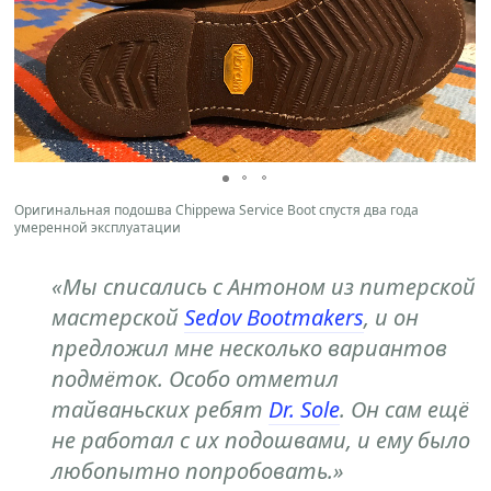
Оригинальная подошва Chippewa Service Boot спустя два года
умеренной эксплуатации
«Мы списались с Антоном из питерской
мастерской
Sedov Bootmakers
, и он
предложил мне несколько вариантов
подмёток. Особо отметил
тайваньских ребят
Dr. Sole
. Он сам ещё
не работал с их подошвами, и ему было
любопытно попробовать.»