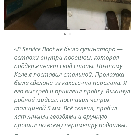
«В Service Boot не было супинатора —
вставки внутри подошвы, которая
поддерживает свод стопы. Поэтому
Коле я поставил стальной. Проложка
была сделана из какого-то поролона. Я
его выскреб и приклеил пробку. Выкинул
родной мидсол, поставил чепрак
толщиной 5 мм. Всё склеил, пробил
латунными гвоздями и вручную
прошил по всему периметру подошвы.