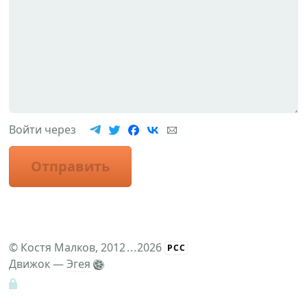
Войти через
Отправить
©
Костя Малков
, 2012
...
2026
РСС
Движок —
Эгея