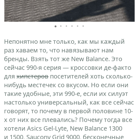
Непонятно мне только, как мы каждый
раз хаваем то, что навязывают нам
бренды. Взять тот же New Balance. Это
сейчас 990-я серия — кроссовки де-факто
для
хипстеров
посетителей хоть сколько-
нибудь местечек со вкусом. Но если они
такие удобные, эти 990-е, если их силуэт
настолько универсальный, как все сейчас
говорят, то почему в первой половине 10-
х от них все плевались? Почему тогда все
хотели Asics Gel-Lyte, New Balance 1300
и 1500, Saucony Grid 9000, бесконечные