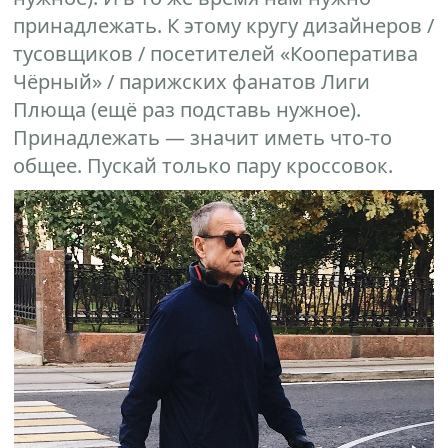
принадлежать. К этому кругу дизайнеров /
тусовщиков / посетителей «Кооператива
Чёрный» / парижских фанатов Лиги
Плюща (ещё раз подставь нужное).
Принадлежать — значит иметь что-то
общее. Пускай только пару кроссовок.