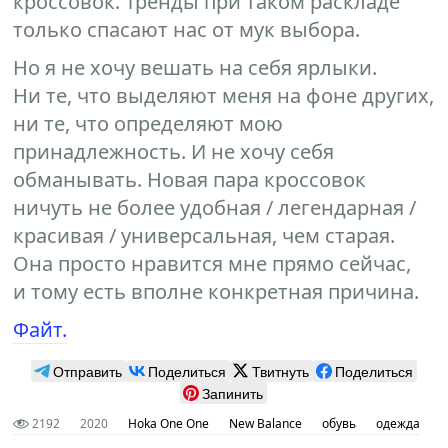
кроссовок. Тренды при таком раскладе
только спасают нас от мук выбора.
Но я не хочу вешать на себя ярлыки.
Ни те, что выделяют меня на фоне других,
ни те, что определяют мою
принадлежность. И не хочу себя
обманывать. Новая пара кроссовок
ничуть не более удобная / легендарная /
красивая / универсальная, чем старая.
Она просто нравится мне прямо сейчас,
и тому есть вполне конкретная причина.
Файт.
Отправить
Поделиться
Твитнуть
Поделиться
Запинить
2192
2020
Hoka One One
New Balance
обувь
одежда