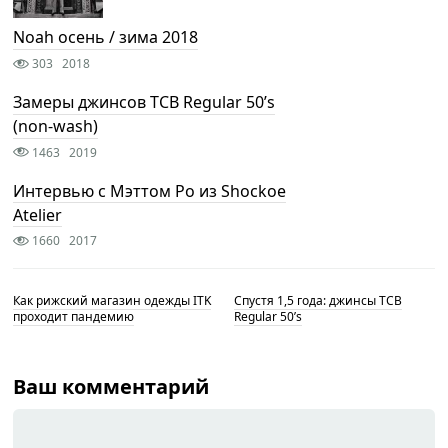
Noah осень / зима 2018
303
2018
Замеры джинсов TCB Regular 50’s
(non-wash)
1463
2019
Интервью с Мэттом Ро из Shockoe
Atelier
1660
2017
Как рижский магазин одежды ITK
Спустя 1,5 года: джинсы TCB
проходит пандемию
Regular 50’s
Ваш комментарий