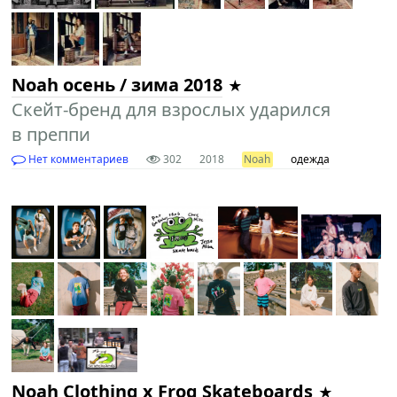
Noah осень / зима 2018
Скейт-бренд для взрослых ударился
в преппи
Нет комментариев
302
2018
Noah
одежда
Noah Clothing x Frog Skateboards