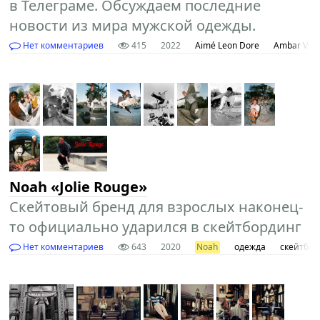
в Телеграме. Обсуждаем последние
новости из мира мужской одежды.
Нет комментариев
415
2022
Aimé Leon Dore
Ambar Vint
Noah «Jolie Rouge»
Скейтовый бренд для взрослых наконец-
то официально ударился в скейтбординг
Нет комментариев
643
2020
Noah
одежда
скейтбор