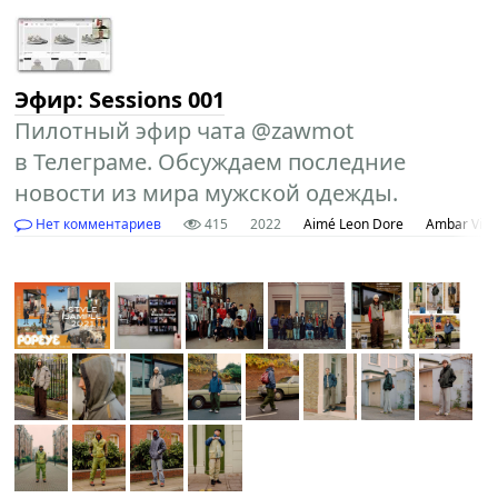
Эфир: Sessions 001
Пилотный эфир чата @zawmot
в Телеграме. Обсуждаем последние
новости из мира мужской одежды.
Нет комментариев
415
2022
Aimé Leon Dore
Ambar Vint