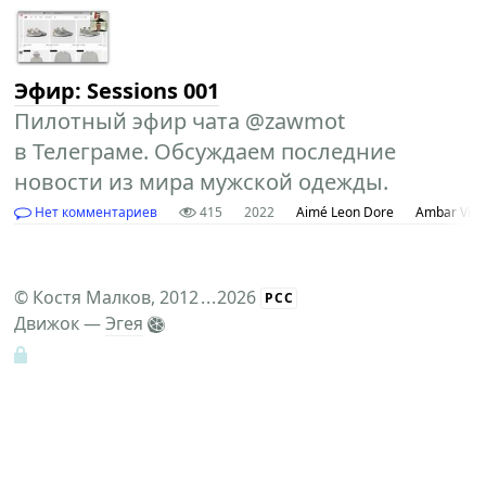
Эфир: Sessions 001
Пилотный эфир чата @zawmot
в Телеграме. Обсуждаем последние
новости из мира мужской одежды.
Нет комментариев
415
2022
Aimé Leon Dore
Ambar Vint
©
Костя Малков
, 2012
...
2026
РСС
Движок —
Эгея