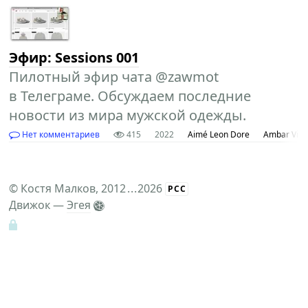
Эфир: Sessions 001
Пилотный эфир чата @zawmot
в Телеграме. Обсуждаем последние
новости из мира мужской одежды.
Нет комментариев
415
2022
Aimé Leon Dore
Ambar Vint
©
Костя Малков
, 2012
...
2026
РСС
Движок —
Эгея