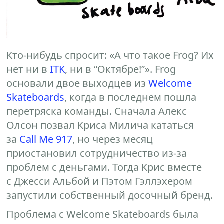
Кто-нибудь спросит: «А что такое Frog? Их
нет ни в
ITK
, ни в “Октябре!”». Frog
основали двое выходцев из
Welcome
Skateboards
, когда в последнем пошла
перетряска команды. Сначала Алекс
Олсон позвал Криса Милича кататься
за
Call Me 917
, но через месяц
приостановил сотрудничество из-за
проблем с деньгами. Тогда Крис вместе
с Джесси Альбой и Пэтом Гэллэхером
запустили собственный досочный бренд.
Проблема с Welcome Skateboards была