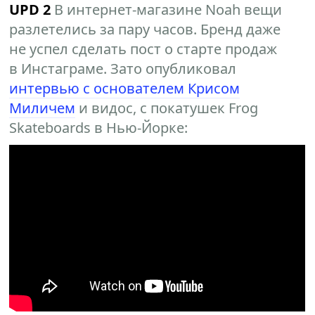
UPD 2
В интернет-магазине Noah вещи
разлетелись за пару часов. Бренд даже
не успел сделать пост о старте продаж
в Инстаграме. Зато опубликовал
интервью с основателем Крисом
Миличем
и видос, с покатушек Frog
Skateboards в Нью-Йорке: