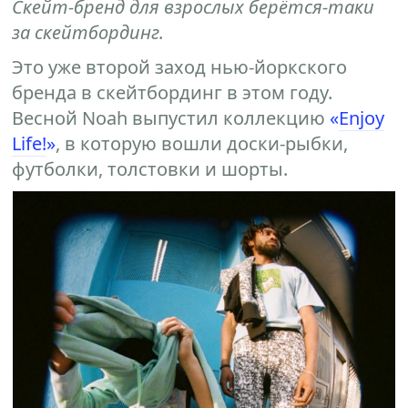
Скейт-бренд для взрослых берётся-таки
за скейтбординг.
Это уже второй заход нью-йоркского
бренда в скейтбординг в этом году.
Весной Noah выпустил коллекцию
«
Enjoy
Life!
»
, в которую вошли доски-рыбки,
футболки, толстовки и шорты.