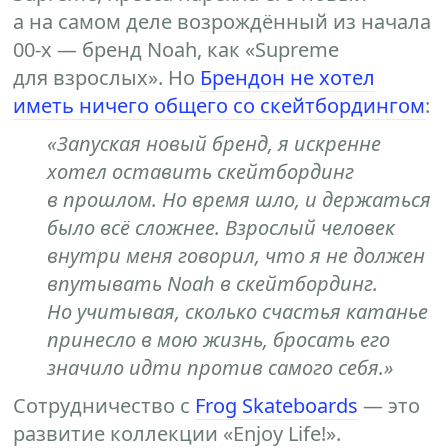
а на самом деле возрождённый из начала
00-х — бренд Noah, как «Supreme
для взрослых». Но
Брендон не хотел
иметь ничего общего со скейтбордингом
:
«Запуская новый бренд, я искренне
хотел оставить скейтбординг
в прошлом. Но время шло, и держаться
было всё сложнее. Взрослый человек
внутри меня говорил, что я не должен
впутывать Noah в скейтбординг.
Но учитывая, сколько счастья катанье
принесло в мою жизнь, бросать его
значило идти против самого себя.»
Сотрудничество с
Frog Skateboards
— это
развитие коллекции «Enjoy Life!».