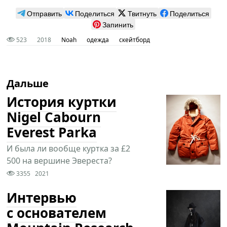
Отправить
Поделиться
Твитнуть
Поделиться
Запинить
523
2018
Noah
одежда
скейтборд
Дальше
История куртки
Nigel Cabourn
Everest Parka
И была ли вообще куртка за £2
500 на вершине Эвереста?
3355
2021
Интервью
с основателем