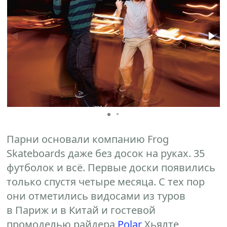
Парни основали компанию Frog
Skateboards даже без досок на руках. 35
футболок и всё. Первые доски появились
только спустя четыре месяца. С тех пор
они отметились видосами из туров
в Париж и в Китай и гостевой
промоделью райдера
Polar
Хьялте