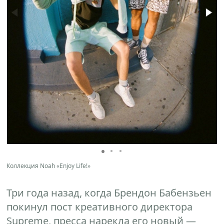
Коллекция Noah «Enjoy Life!»
Три года назад, когда Брендон Бабензьен
покинул пост креативного директора
Supreme, пресса нарекла его новый —