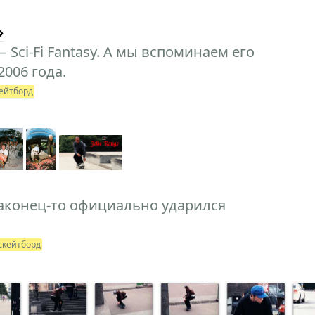
»
 Sci-Fi Fantasy. А мы вспоминаем его
2006 года.
ейтборд
аконец-то официально ударился
скейтборд