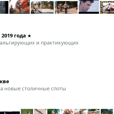
 2019 года
тальгирующих и практикующих
скве
ла новые столичные споты