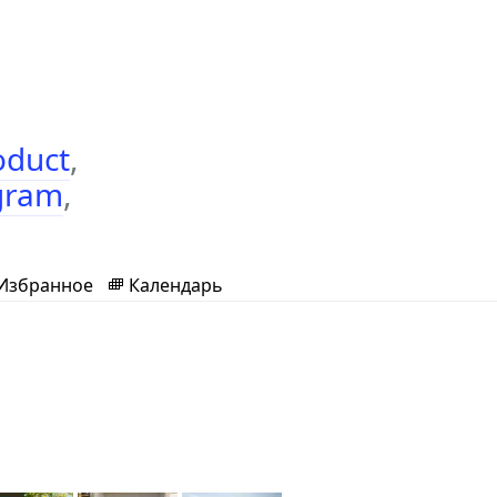
oduct
,
gram
,
Избранное
Календарь