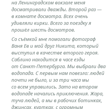
на Ленинградском вокзале меня
досматривали дважды. Второй раз —
в комнате досмотра. Всех очень
удивляли кирки. Всего за поездку я
прошёл шесть досмотров.
Со съёмкой мне помогали фотограф
Ваня Ев и мой друг Никита, который
выступил в качестве второго героя.
Саблино находится в часе езды
от Санкт-Петербурга. Мы выбрали два
водопада. С первым нам повезло: людей
почти не было, и за три часа мы
со всем управились. Зато на втором
водопаде начались приключения. Жара,
туча людей, а мы в рабочих ботинках,
джинсах, куртках, с огромным