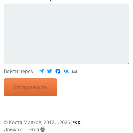
Войти через
Отправить
©
Костя Малков
, 2012
...
2026
РСС
Движок —
Эгея