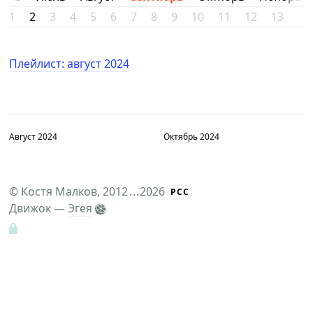
1
2
3
4
5
6
7
8
9
10
11
12
13
14
Плейлист: август 2024
Август 2024
Октябрь 2024
©
Костя Малков
, 2012
...
2026
РСС
Движок —
Эгея