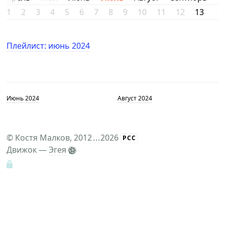
1
2
3
4
5
6
7
8
9
10
11
12
13
14
Плейлист: июнь 2024
Июнь 2024
Август 2024
©
Костя Малков
, 2012
...
2026
РСС
Движок —
Эгея