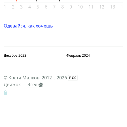
1
2
3
4
5
6
7
8
9
10
11
12
13
14
Одевайся, как хочешь
Декабрь 2023
Февраль 2024
©
Костя Малков
, 2012
...
2026
РСС
Движок —
Эгея