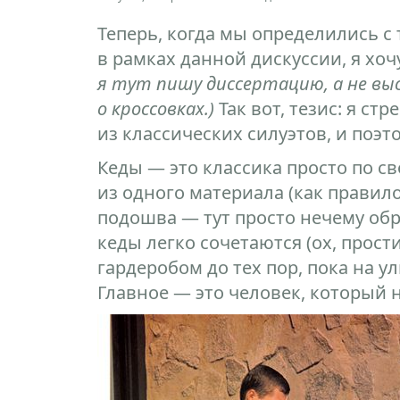
Теперь, когда мы определились с
в рамках данной дискуссии, я хо
я тут пишу диссертацию, а не вы
о кроссовках.)
Так вот, тезис: я ст
из классических силуэтов, и поэ
Кеды — это классика просто по с
из одного материала (как правило
подошва — тут просто нечему обр
кеды легко сочетаются (ох, прост
гардеробом до тех пор, пока на ул
Главное — это человек, который н