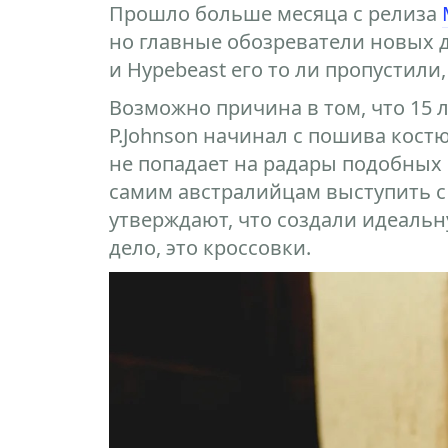
Прошло больше месяца с релиза
но главные обозреватели новых д
и Hypebeast его то ли пропустил
Возможно причина в том, что 15 
P.Johnson начинал с пошива костю
не попадает на радары подобных
самим австралийцам выступить с
утверждают, что создали идеальн
дело, это кроссовки.