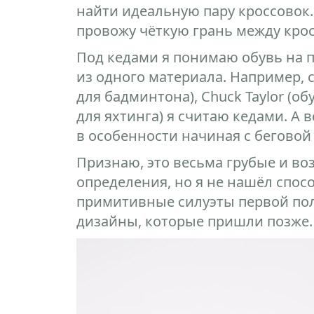
найти идеальную пару кроссовок. 
провожу чёткую грань между кро
Под кедами я понимаю обувь на 
из одного материала. Например,
для бадминтона), Chuck Taylor (об
для яхтинга) я считаю кедами. А в
в особенности начиная с беговой 
Признаю, это весьма грубые и в
определения, но я не нашёл спос
примитивные силуэты первой пол
дизайны, которые пришли позже.