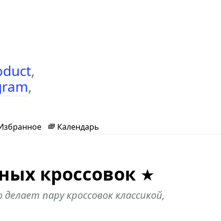
oduct
,
gram
,
Избранное
Календарь
ных кроссовок
 делает пару кроссовок классикой,