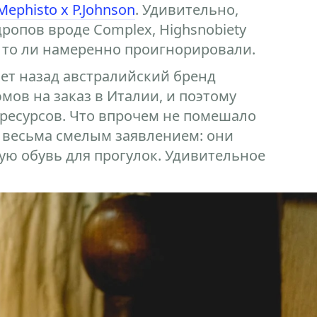
Mephisto x P.Johnson
. Удивительно,
ропов вроде Complex, Highsnobiety
и, то ли намеренно проигнорировали.
лет назад австралийский бренд
мов на заказ в Италии, и поэтому
 ресурсов. Что впрочем не помешало
 весьма смелым заявлением: они
ую обувь для прогулок. Удивительное