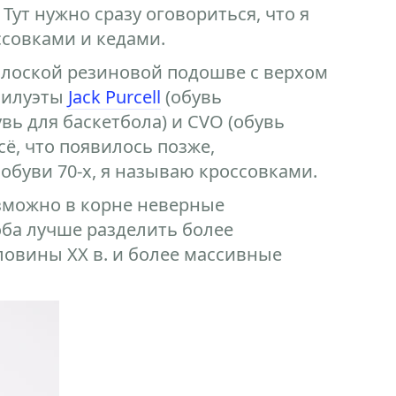
Тут нужно сразу оговориться, что я
ссовками и кедами.
плоской резиновой подошве с верхом
 силуэты
Jack Purcell
(обувь
увь для баскетбола) и CVO (обувь
сё, что появилось позже,
обуви 70-х, я называю кроссовками.
озможно в корне неверные
оба лучше разделить более
овины ХХ в. и более массивные