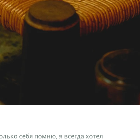
колько себя помню, я всегда хотел