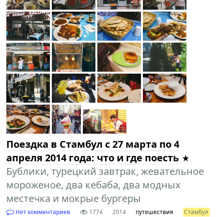
Поездка в Cтамбул с 27 марта по 4
апреля 2014 года: что и где поесть
Бублики, турецкий завтрак, жевательное
мороженое, два кебаба, два модных
местечка и мокрые бургеры
Нет комментариев
1774
2014
путешествия
Стамбул