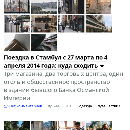
Поездка в Cтамбул с 27 марта по 4
апреля 2014 года: куда сходить
Три магазина, два торговых центра, один
отель и общественное пространство
в здании бывшего Банка Османской
Империи
Нет комментариев
244
2015
одежда
путешествия
С