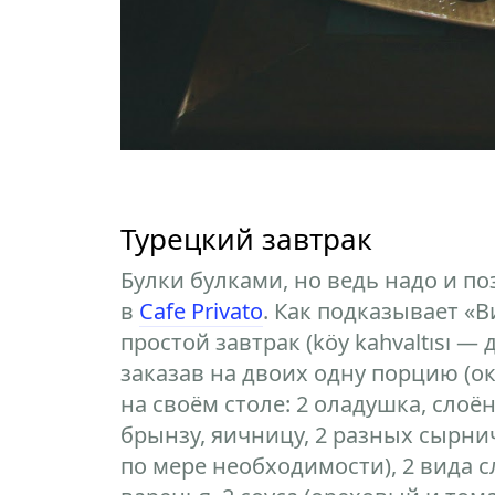
Турецкий завтрак
Булки булками, но ведь надо и по
в
Cafe Privato
. Как подказывает «
простой завтрак (köy kahvaltısı —
заказав на двоих одну порцию (ок
на своём столе: 2 оладушка, сло
брынзу, яичницу, 2 разных сырни
по мере необходимости), 2 вида с