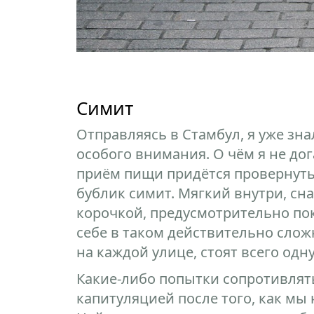
Симит
Отправляясь в Стамбул, я уже зна
особого внимания. О чём я не дог
приём пищи придётся провернуть
бублик симит. Мягкий внутри, сн
корочкой, предусмотрительно по
себе в таком действительно сло
на каждой улице, стоят всего одну 
Какие-либо попытки сопротивлят
капитуляцией после того, как мы