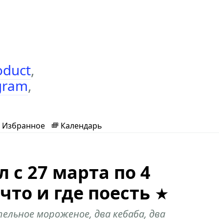
oduct
,
gram
,
Избранное
Календарь
 с 27 марта по 4
 что и где поесть
ельное мороженое, два кебаба, два