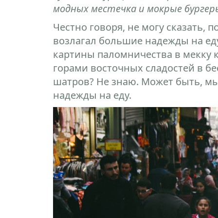
модных местечка и мокрые бургер
Честно говоря, не могу сказать, 
возлагал большие надежды на ед
картины паломничества в мекку 
горами восточных сладостей в б
шатров? Не знаю. Может быть, мы
надежды на еду.