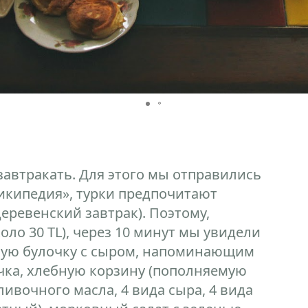
завтракать. Для этого мы отправились
Википедия», турки предпочитают
 деревенский завтрак). Поэтому,
оло 30 TL), через 10 минут мы увидели
ёную булочку с сыром, напоминающим
чка, хлебную корзину (пополняемую
ливочного масла, 4 вида сыра, 4 вида