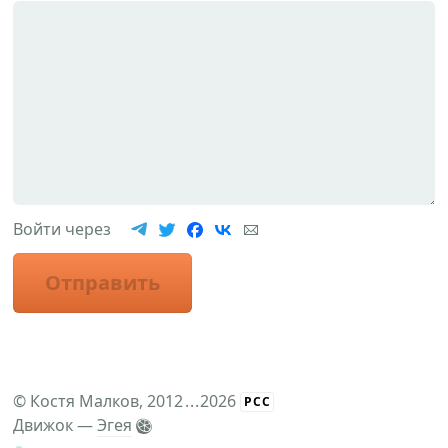
Войти через
Отправить
©
Костя Малков
, 2012
...
2026
РСС
Движок —
Эгея