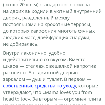
(около 20 кв. м) стандартного номера
на двоих выходили в уютный внутренний
дворик, разделённый между
постояльцами на крохотные террасы,
до которых какофония многотысячных
людских масс, дрейфующих снаружи,
не добиралась.
Внутри лаконично, удобно
и действительно со вкусом. Вместо
шкафа — стеллаж с вешалкой напротив
раковины. За сдвижной дверью-
зеркалом — душ и туалет. В первом —
собственные средства по уходу
, которые
утверждают, что «Mama loves you from
head to toe». За вторым — огромная плита