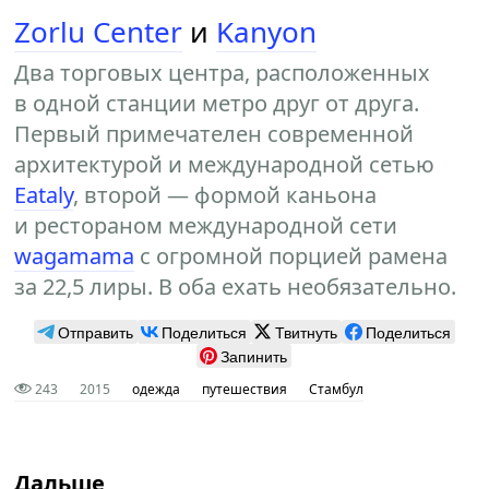
Zorlu Center
и
Kanyon
Два торговых центра, расположенных
в одной станции метро друг от друга.
Первый примечателен современной
архитектурой и международной сетью
Eataly
, второй — формой каньона
и рестораном международной сети
wagamama
с огромной порцией рамена
за 22,5 лиры. В оба ехать необязательно.
Отправить
Поделиться
Твитнуть
Поделиться
Запинить
243
2015
одежда
путешествия
Стамбул
Дальше