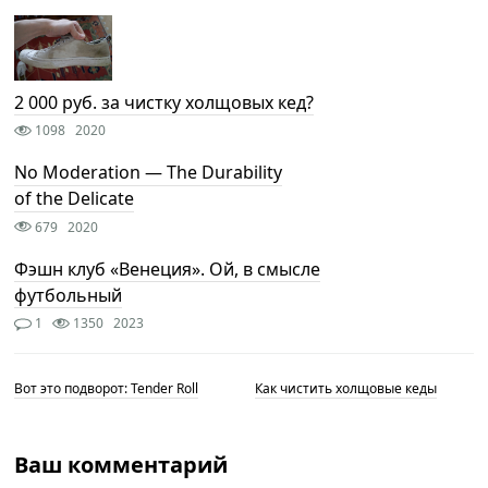
2 000 руб. за чистку холщовых кед?
1098
2020
No Moderation — The Durability
of the Delicate
679
2020
Фэшн клуб «Венеция». Ой, в смысле
футбольный
1
1350
2023
Вот это подворот: Tender Roll
Как чистить холщовые кеды
Ваш комментарий