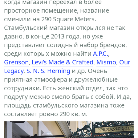
когда магазин переехал в более
просторное помещение, название
сменили на 290 Square Meters.
Стамбульский магазин открылся не так
давно, в конце 2013 года, но уже
представляет солидный набор брендов,
среди которых можно найти
A.P.C.
,
Grenson
,
Levi’s Made & Crafted
,
Mismo
,
Our
Legacy
,
S. N. S. Herning
и др. Очень
приятная атмосфера и дружелюбные
сотрудники. Есть женский отдел, так что
подругу можно смело брать с собой. И да,
площадь стамбульского магазина тоже
составляет ровно 290 кв. м.