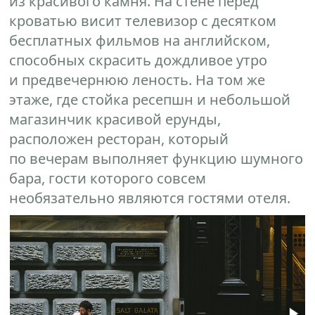
из красивого камня. На стене перед
кроватью висит телевизор с десятком
бесплатных фильмов на английском,
способных скрасить дождливое утро
и предвечернюю леность. На том же
этаже, где стойка ресепшн и небольшой
магазинчик красивой ерунды,
расположен ресторан, который
по вечерам выполняет функцию шумного
бара, гости которого совсем
необязательно являются гостями отеля.