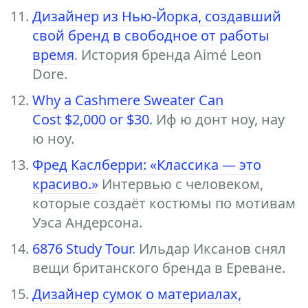
Дизайнер из Нью-Йорка, создавший
свой бренд в свободное от работы
время
. История бренда Aimé Leon
Dore.
Why a Cashmere Sweater Can
Cost $2,000 or $30
. Иф ю донт ноу, нау
ю ноу.
Фред Каслберри: «Классика — это
красиво.»
Интервью с человеком,
которые создаёт костюмы по мотивам
Уэса Андерсона.
6876 Study Tour
. Ильдар Иксанов снял
вещи британского бренда в Ереване.
Дизайнер сумок о материалах,