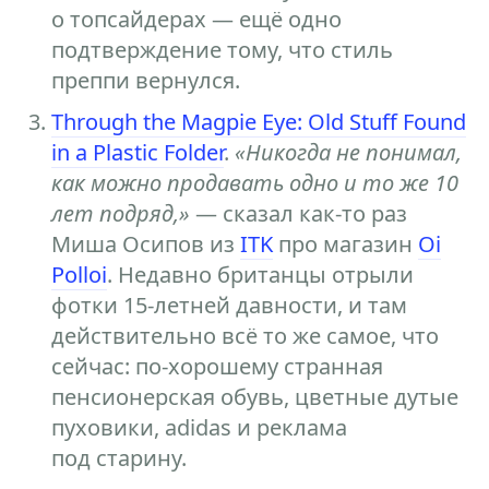
о топсайдерах — ещё одно
подтверждение тому, что стиль
преппи вернулся.
Through the Magpie Eye: Old Stuff Found
in a Plastic Folder
.
«Никогда не понимал,
как можно продавать одно и то же 10
лет подряд,»
— сказал как-то раз
Миша Осипов из
ITK
про магазин
Oi
Polloi
. Недавно британцы отрыли
фотки 15-летней давности, и там
действительно всё то же самое, что
сейчас: по-хорошему странная
пенсионерская обувь, цветные дутые
пуховики, adidas и реклама
под старину.