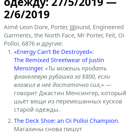
одежду: 27/5/2019 —
2/6/2019
Aimé Leon Dore, Porter, JJJJound, Engineered
Garments, the North Face, Mr Porter, Feit, Oi
Polloi, 6876 и другие:
«Energy Can’t Be Destroyed»:
The Remixed Streetwear of Justin
Mensinger
.
«Ты можешь продать
фланелевую рубашка за $800, если
вложил в неё достаточно сил,»
—
говорит Джастин Менсингер, который
шьёт вещи из перемешанных кусков
старой одежды.
The Deck Shoe: an Oi Polloi Champion
.
Магазины снова пишут