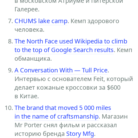
в московском Атриуме и питерской
Галерее.
CHUMS lake camp
. Кемп здорового
человека.
The North Face used Wikipedia to climb
to the top of Google Search results
. Кемп
обманщика.
A Conversation With — Tull Price
.
Интервью с основателем Feit, который
делает кожаные кроссовки за $600
в Китае.
The brand that moved 5 000 miles
in the name of craftsmanship
. Магазин
Mr Porter снял фильм и рассказал
историю бренда
Story Mfg
.