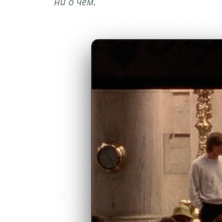
ни о чём.