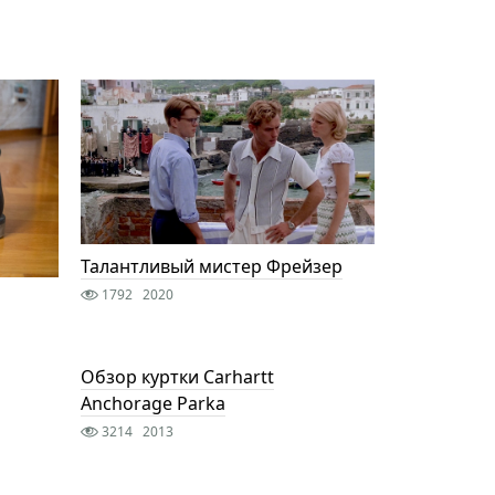
Талантливый мистер Фрейзер
1792
2020
Обзор куртки Carhartt
Anchorage Parka
3214
2013