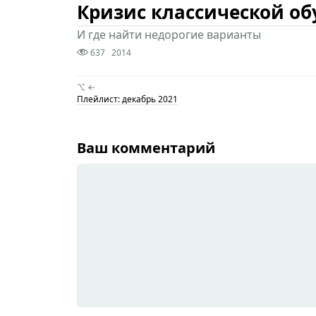
Кризис классической об
И где найти недорогие варианты
637
2014
⌥ ←
Плейлист: декабрь 2021
Ваш комментарий