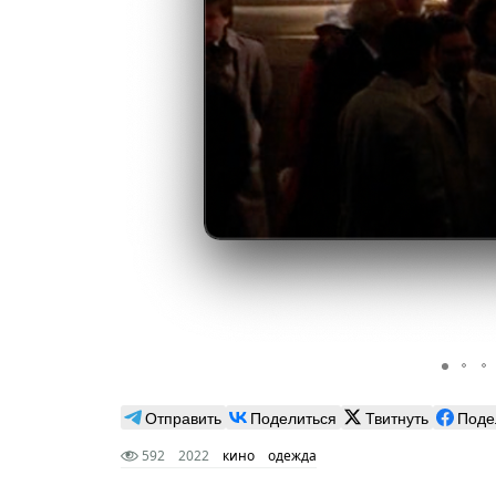
Отправить
Поделиться
Твитнуть
Поде
592
2022
кино
одежда