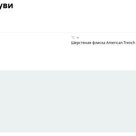
уви
⌥ →
Шерстяная флиска American Trench