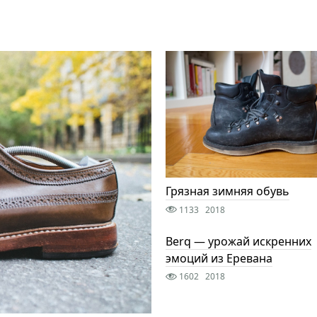
Грязная зимняя обувь
1133
2018
Berq — урожай искренних
эмоций из Еревана
1602
2018