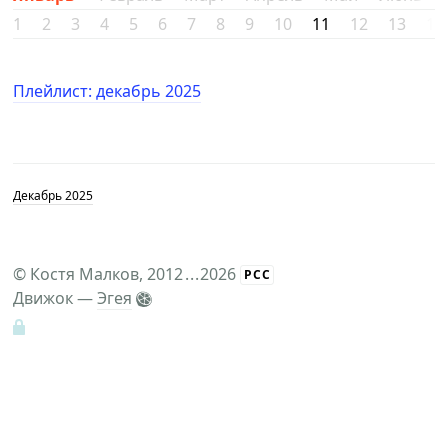
1
2
3
4
5
6
7
8
9
10
11
12
13
14
Плейлист: декабрь 2025
Декабрь 2025
©
Костя Малков
, 2012
...
2026
РСС
Движок —
Эгея