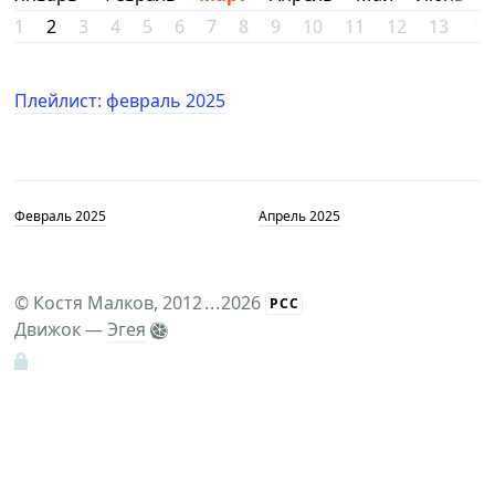
1
2
3
4
5
6
7
8
9
10
11
12
13
14
Плейлист: февраль 2025
Февраль 2025
Апрель 2025
©
Костя Малков
, 2012
...
2026
РСС
Движок —
Эгея