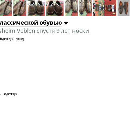
классической обувью
heim Veblen спустя 9 лет носки
одежда
уход
ь
одежда