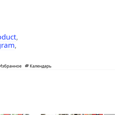
oduct
,
gram
,
Избранное
Календарь