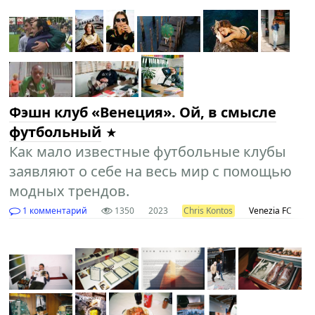
Фэшн клуб «Венеция». Ой, в смысле
футбольный
Как мало известные футбольные клубы
заявляют о себе на весь мир с помощью
модных трендов.
1 комментарий
1350
2023
Chris Kontos
Venezia FC
о