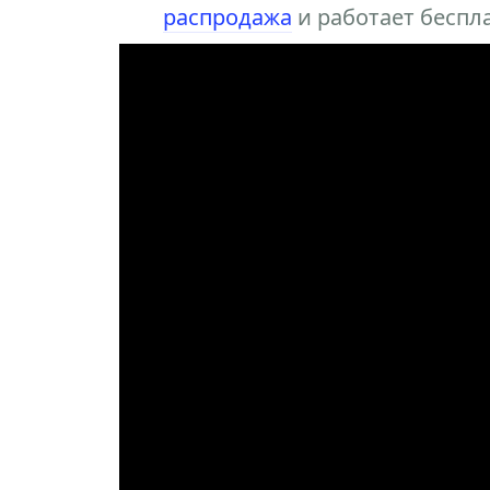
распродажа
и работает беспла