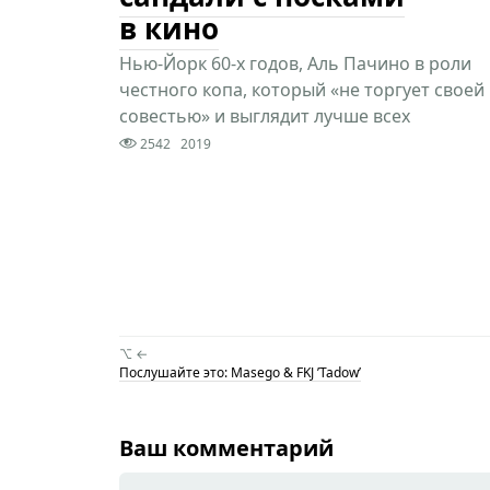
в кино
Нью-Йорк 60-х годов, Аль Пачино в роли
честного копа, который «не торгует своей
совестью» и выглядит лучше всех
2542
2019
⌥ ←
Послушайте это: Masego & FKJ ’Tadow’
Ваш комментарий