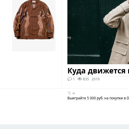
Куда движется 
1
835
2019
⌥ →
Выиграйте 5 000 руб. на покупки в D