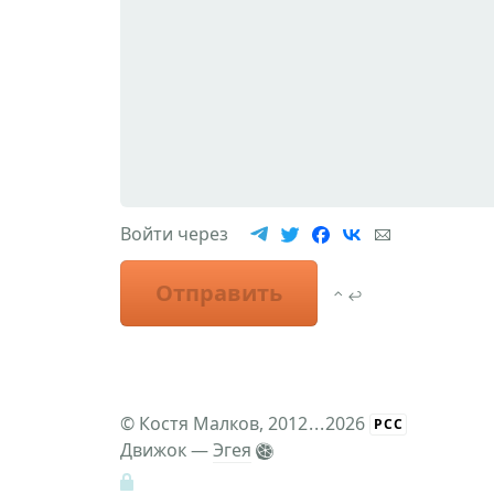
Войти через
Отправить
⌃ ↩
©
Костя Малков
, 2012
...
2026
РСС
Движок —
Эгея