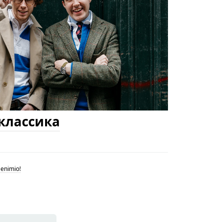
классика
enimio!