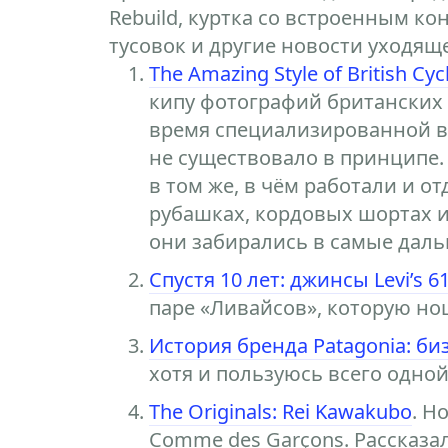
Rebuild, куртка со встроенным к
тусовок и другие новости уходящ
The Amazing Style of British Cycl
кипу фотографий британских 
время специализированной 
не существовало в принципе.
в том же, в чём работали и о
рубашках, кордовых шортах и
они забирались в самые даль
Спустя 10 лет: джинсы Levi’s 6
паре «Ливайсов», которую нош
История бренда Patagonia: б
хотя и пользуюсь всего одно
The Originals: Rei Kawakubo
. Н
Comme des Garçons. Рассказал