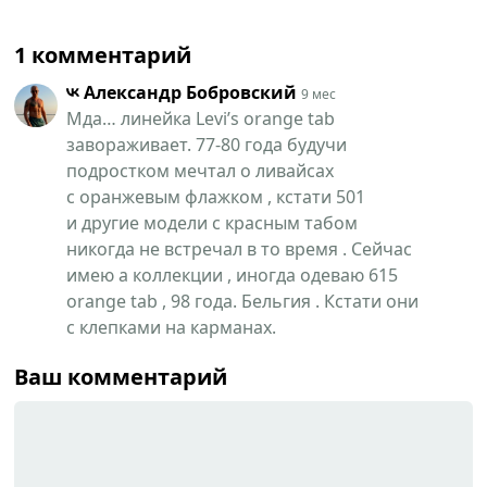
1 комментарий
Александр Бобровский
9 мес
Мда… линейка Levi’s orange tab
завораживает. 77-80 года будучи
подростком мечтал о ливайсах
с оранжевым флажком , кстати 501
и другие модели с красным табом
никогда не встречал в то время . Сейчас
имею а коллекции , иногда одеваю 615
orange tab , 98 года. Бельгия . Кстати они
с клепками на карманах.
Ваш комментарий