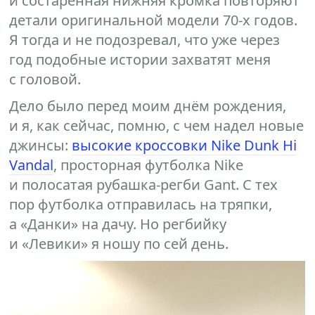
и состаренная нижняя кромка повторяют
детали оригинальной модели 70-х годов.
Я тогда и не подозревал, что уже через
год подобные истории захватят меня
с головой.
Дело было перед моим днём рождения,
и я, как сейчас, помню, с чем надел новые
джинсы:
высокие кроссовки Nike Dunk Hi
Vandal
, просторная футболка Nike
и полосатая рубашка-регби Gant. С тех
пор футболка отправилась на тряпки,
а «Данки» на дачу. Но регбийку
и «Левики» я ношу по сей день.