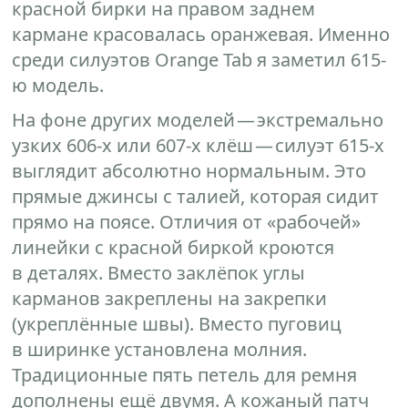
красной бирки на правом заднем
кармане красовалась оранжевая. Именно
среди силуэтов Orange Tab я заметил 615-
ю модель.
На фоне других моделей — экстремально
узких 606-х или 607-х клёш — силуэт 615-х
выглядит абсолютно нормальным. Это
прямые джинсы с талией, которая сидит
прямо на поясе. Отличия от «рабочей»
линейки с красной биркой кроются
в деталях. Вместо заклёпок углы
карманов закреплены на закрепки
(укреплённые швы). Вместо пуговиц
в ширинке установлена молния.
Традиционные пять петель для ремня
дополнены ещё двумя. А кожаный патч