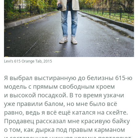
Levi’s 615 Orange Tab, 2015
Я выбрал выстиранную до белизны 615-ю
модель с прямым свободным кроем
и высокой посадкой. В то время узкачи
уже правили балом, но мне было всё
равно, ведь я всё ещё катался на скейте.
Продавец рассказал мне красивую байку
о том, как дырка под правым карманом