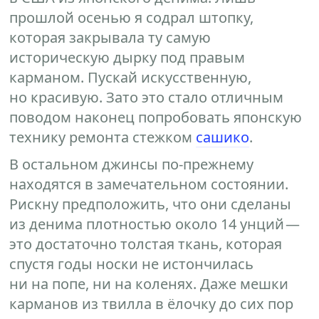
прошлой осенью я содрал штопку,
которая закрывала ту самую
историческую дырку под правым
карманом. Пускай искусственную,
но красивую. Зато это стало отличным
поводом наконец попробовать японскую
технику ремонта стежком
сашико
.
В остальном джинсы по-прежнему
находятся в замечательном состоянии.
Рискну предположить, что они сделаны
из денима плотностью около 14 унций —
это достаточно толстая ткань, которая
спустя годы носки не истончилась
ни на попе, ни на коленях. Даже мешки
карманов из твилла в ёлочку до сих пор