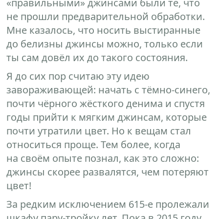
«правильными» джинсами были те, что
не прошли предварительной обработки.
Мне казалось, что носить выстиранные
до белизны джинсы можно, только если
ты сам довёл их до такого состояния.
Я до сих пор считаю эту идею
завораживающей: начать с тёмно-синего,
почти чёрного жёсткого денима и спустя
годы прийти к мягким джинсам, которые
почти утратили цвет. Но к вещам стал
относиться проще. Тем более, когда
на своём опыте познал, как это сложно:
джинсы скорее развалятся, чем потеряют
цвет!
За редким исключением 615-е пролежали
шкафу пару-тройку лет. Пока в 2015 году