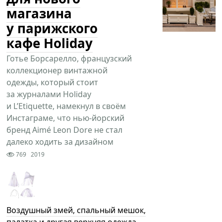
магазина
у парижского
кафе Holiday
Готье Борсарелло, французский
коллекционер винтажной
одежды, который стоит
за журналами Holiday
и L’Etiquette, намекнул в своём
Инстаграме, что нью-йорский
бренд Aimé Leon Dore не стал
далеко ходить за дизайном
769
2019
Воздушный змей, спальный мешок,