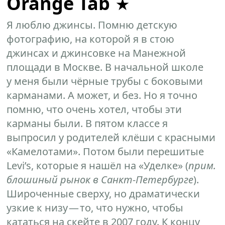
Orange Tab
Я люблю джинсы. Помню детскую
фотографию, на которой я в стою
джинсах и джинсовке на Манежной
площади в Москве. В начальной школе
у меня были чёрные трубы с боковыми
карманами. А может, и без. Но я точно
помню, что очень хотел, чтобы эти
карманы были. В пятом классе я
выпросил у родителей клёши с красными
«Камелотами». Потом были перешитые
Levi’s, которые я нашёл на «Уделке» (
прим.
блошиный рынок в Санкт-Петербурге
).
Широченные сверху, но драматически
узкие к низу — то, что нужно, чтобы
кататься на скейте в 2007 году. К концу