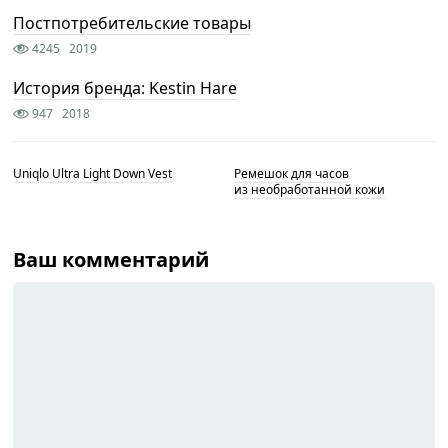
Постпотребительские товары
4245
2019
История бренда: Kestin Hare
947
2018
Uniqlo Ultra Light Down Vest
Ремешок для часов
из необработанной кожи
Ваш комментарий