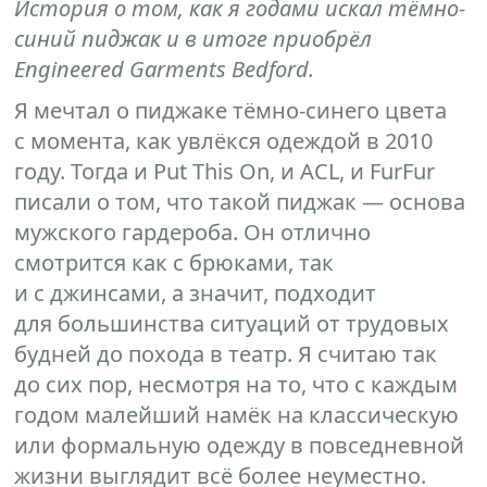
История о том, как я годами искал тёмно-
синий пиджак и в итоге приобрёл
Engineered Garments Bedford.
Я мечтал о пиджаке тёмно-синего цвета
с момента, как увлёкся одеждой в 2010
году. Тогда и Put This On, и ACL, и FurFur
писали о том, что такой пиджак — основа
мужского гардероба. Он отлично
смотрится как с брюками, так
и с джинсами, а значит, подходит
для большинства ситуаций от трудовых
будней до похода в театр. Я считаю так
до сих пор, несмотря на то, что с каждым
годом малейший намёк на классическую
или формальную одежду в повседневной
жизни выглядит всё более неуместно.