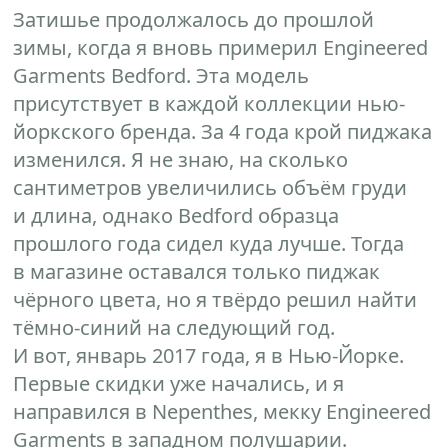
Затишье продолжалось до прошлой
зимы, когда я вновь примерил Engineered
Garments Bedford. Эта модель
присутствует в каждой коллекции нью-
йоркского бренда. За 4 года крой пиджака
изменился. Я не знаю, на сколько
сантиметров увеличились объём груди
и длина, однако Bedford образца
прошлого года сидел куда лучше. Тогда
в магазине оставался только пиджак
чёрного цвета, но я твёрдо решил найти
тёмно-синий на следующий год.
И вот, январь 2017 года, я в Нью-Йорке.
Первые скидки уже начались, и я
направился в Nepenthes, мекку Engineered
Garments в западном полушарии.