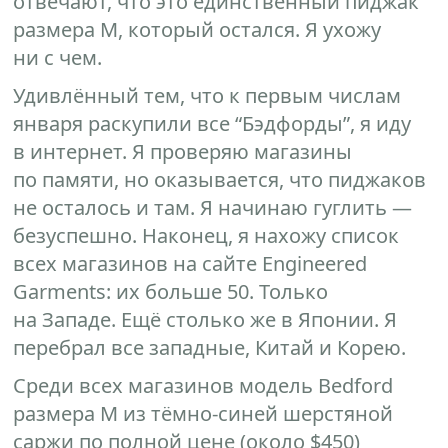
отвечают, что это единственный пиджак
размера М, который остался. Я ухожу
ни с чем.
Удивлённый тем, что к первым числам
января раскупили все “Бэдфорды”, я иду
в интернет. Я проверяю магазины
по памяти, но оказывается, что пиджаков
не осталось и там. Я начинаю гуглить —
безуспешно. Наконец, я нахожу список
всех магазинов на сайте Engineered
Garments: их больше 50. Только
на Западе. Ещё столько же в Японии. Я
перебрал все западные, Китай и Корею.
Среди всех магазинов модель Bedford
размера М из тёмно-синей шерстяной
саржи по полной цене (около $450)