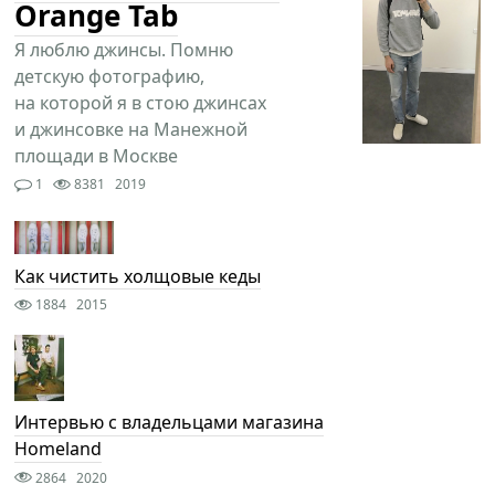
Orange Tab
Я люблю джинсы. Помню
детскую фотографию,
на которой я в стою джинсах
и джинсовке на Манежной
площади в Москве
1
8381
2019
Как чистить холщовые кеды
1884
2015
Интервью с владельцами магазина
Homeland
2864
2020