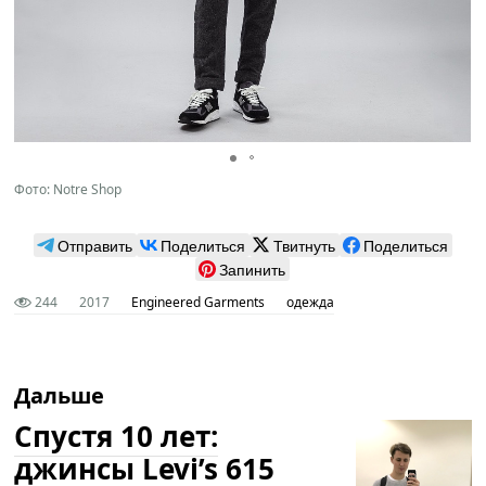
Фото: Notre Shop
Отправить
Поделиться
Твитнуть
Поделиться
Запинить
244
2017
Engineered Garments
одежда
Дальше
Спустя 10 лет:
джинсы Levi’s 615