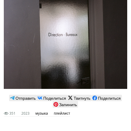
Отправить
Поделиться
Твитнуть
Поделиться
Запинить
351
2023
музыка
плейлист