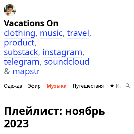
Vacations On
clothing
,
music
,
travel
,
product
,
substack
,
instagram
,
telegram
,
soundcloud
&
mapstr
Одежда
Эфир
Музыка
Путешествия
Избран
Плейлист: ноябрь
2023