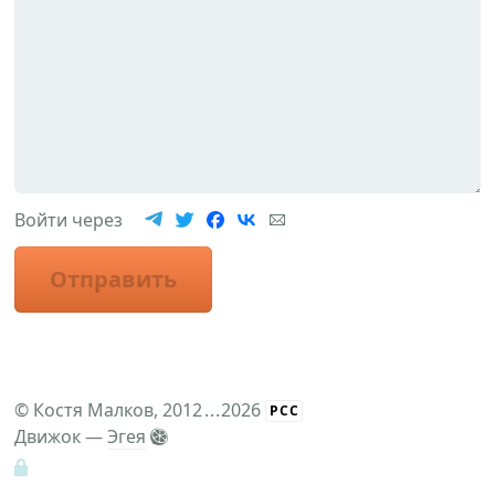
Войти через
Отправить
©
Костя Малков
, 2012
...
2026
РСС
Движок —
Эгея