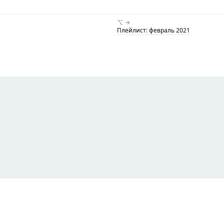
⌥ →
Плейлист: февраль 2021