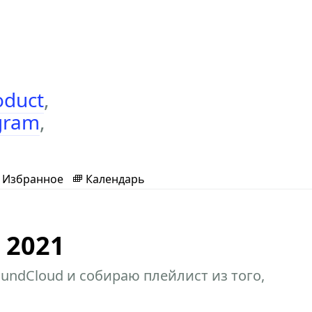
oduct
,
gram
,
Избранное
Календарь
 2021
undCloud и собираю плейлист из того,