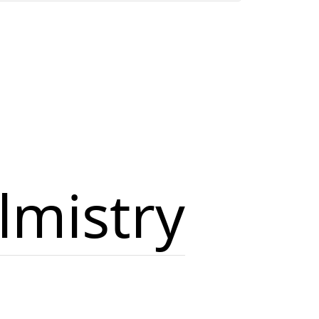
lmistry