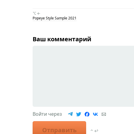
⌥ ←
Popeye Style Sample 2021
Ваш комментарий
Войти через
Отправить
⌃ ↩