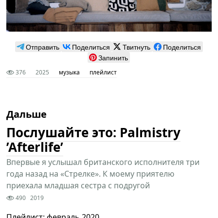
Отправить
Поделиться
Твитнуть
Поделиться
Запинить
376
2025
музыка
плейлист
Дальше
Послушайте это: Palmistry
’Afterlife’
Впервые я услышал британского исполнителя три
года назад на «Стрелке». К моему приятелю
приехала младшая сестра с подругой
490
2019
Плейлист: февраль 2020