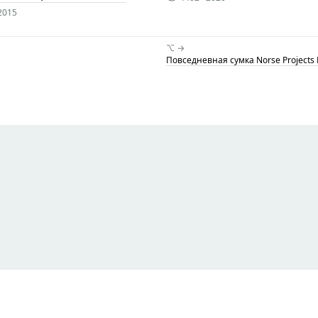
2015
⌥ →
Повседневная сумка Norse Projects 