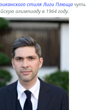
риканского стиля Лиги Плюща
чуть
йскую олимпиаду в 1964 году.