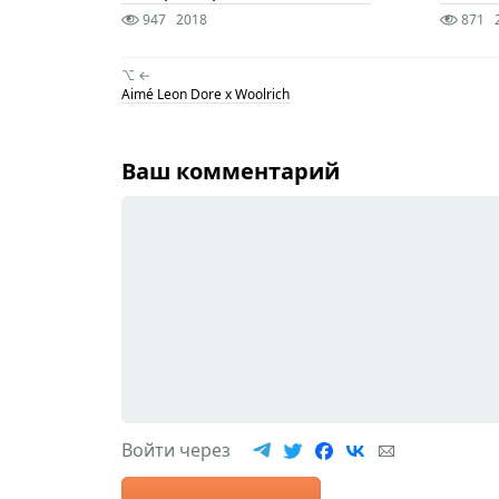
947
2018
871
⌥ ←
Aimé Leon Dore x Woolrich
Ваш комментарий
Войти через