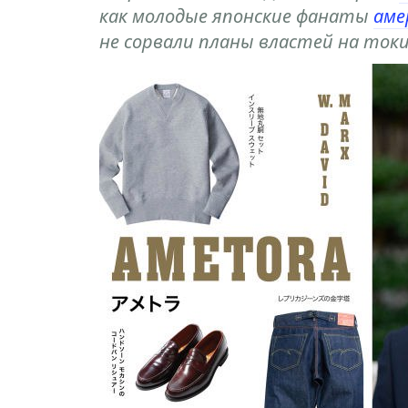
как молодые японские фанаты
аме
не сорвали планы властей на токи